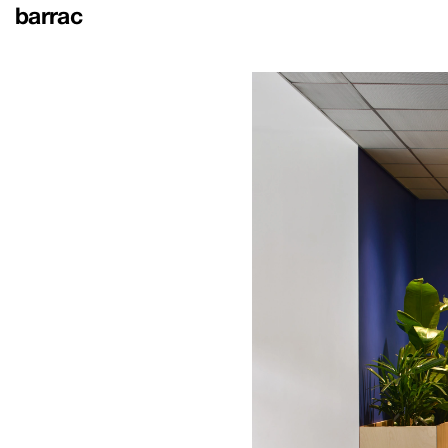
barrac